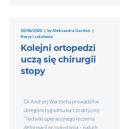
02/06/2020
by
Aleksandra Gordon
Kursy i szkolenia
Kolejni ortopedzi
uczą się chirurgii
stopy
Dr Andrzej Warzocha prowadził w
ubiegłym tygodniu kurs praktyczny
“Techniki operacyjnego leczenia
deformacji przodostopia – paluch