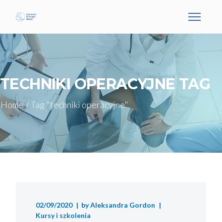
TECHNIKI OPERACYJNE TAG
Home
/
Tag "techniki operacyjne"
02/09/2020
by
Aleksandra Gordon
Kursy i szkolenia