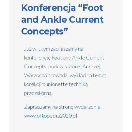
Konferencja “Foot
and Ankle Current
Concepts”
Już w lutym zapraszamy na
konferencję Foot and Ankle Current
Concepts, podczas której Andrzej
Warzocha prowadzi wykład na temat
korekcji bunionette techniką
przezskórną.
Zapraszamy na stronę wydarzenia:
www.ortopedia2020.pl