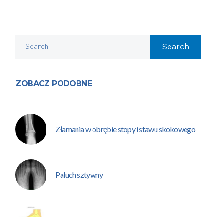
Search
ZOBACZ PODOBNE
Złamania w obrębie stopy i stawu skokowego
Paluch sztywny