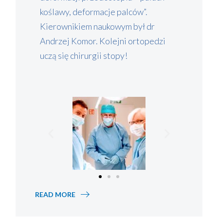
koślawy, deformacje palców”.
Kierownikiem naukowym był dr
Andrzej Komor. Kolejni ortopedzi
uczą się chirurgii stopy!
READ MORE